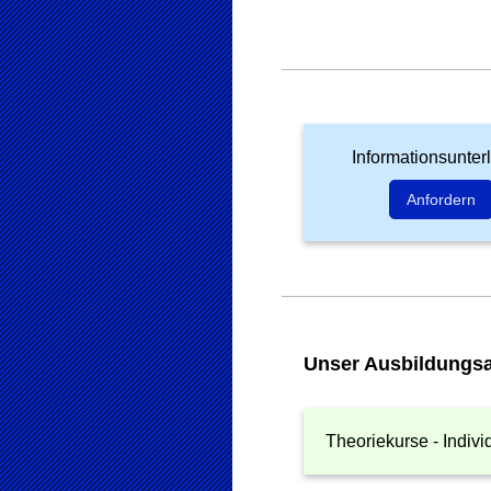
Informationsunter
Anfordern
Unser Ausbildungs
Theoriekurse - Indivi