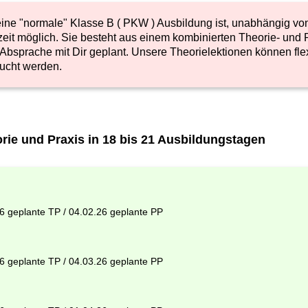
ine "normale" Klasse B ( PKW ) Ausbildung ist, unabhängig vo
zeit möglich. Sie besteht aus einem kombinierten Theorie- und 
er Absprache mit Dir geplant. Unsere Theorielektionen können fle
esucht werden.
orie und Praxis in 18 bis 21 Ausbildungstagen
26 geplante TP / 04.02.26 geplante PP
26 geplante TP / 04.03.26 geplante PP