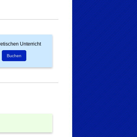
etischen Unterricht
Buchen