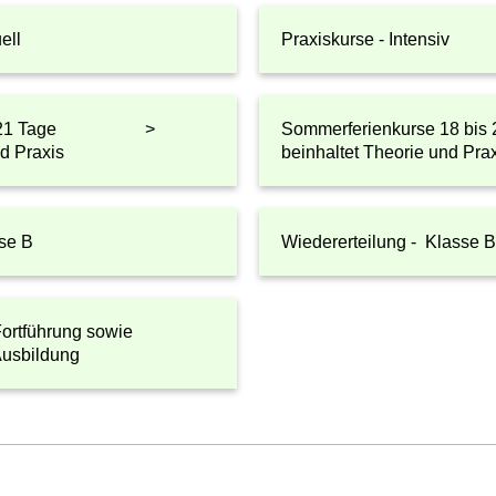
ell
Praxiskurse - Intensiv
8 bis 21 Tage >
Sommerferienkurse 18 
nd Praxis
beinhaltet Theorie und Pra
se B
Wiedererteilung - Klasse 
ortführung sowie
Ausbildung