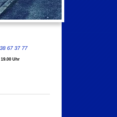
38 67 37 77
 19.00 Uhr